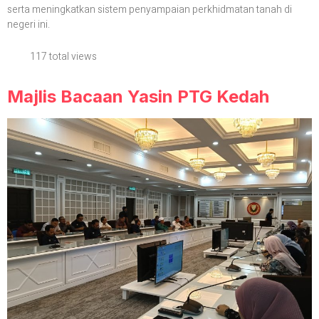
serta meningkatkan sistem penyampaian perkhidmatan tanah di
negeri ini.
117 total views
Majlis Bacaan Yasin PTG Kedah