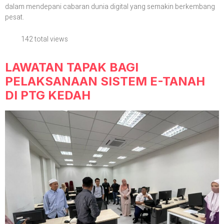
dalam mendepani cabaran dunia digital yang semakin berkembang
pesat.
142 total views
LAWATAN TAPAK BAGI
PELAKSANAAN SISTEM E-TANAH
DI PTG KEDAH