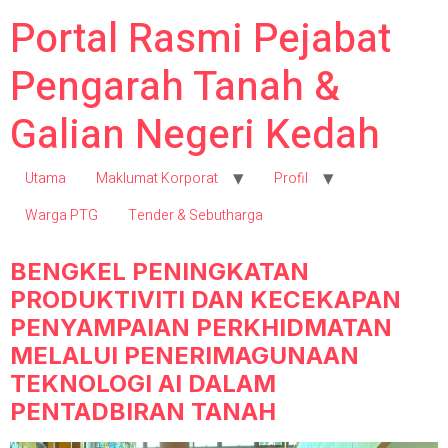
Portal Rasmi Pejabat
Pengarah Tanah &
Galian Negeri Kedah
Utama
Maklumat Korporat
Profil
Warga PTG
Tender & Sebutharga
BENGKEL PENINGKATAN
PRODUKTIVITI DAN KECEKAPAN
PENYAMPAIAN PERKHIDMATAN
MELALUI PENERIMAGUNAAN
TEKNOLOGI AI DALAM
PENTADBIRAN TANAH