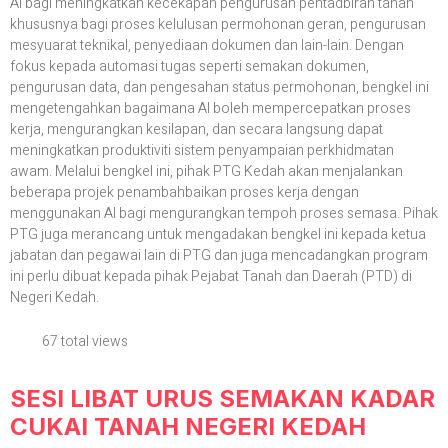
AI bagi meningkatkan kecekapan pengurusan pentadbiran tanah
khususnya bagi proses kelulusan permohonan geran, pengurusan
mesyuarat teknikal, penyediaan dokumen dan lain-lain. Dengan
fokus kepada automasi tugas seperti semakan dokumen,
pengurusan data, dan pengesahan status permohonan, bengkel ini
mengetengahkan bagaimana AI boleh mempercepatkan proses
kerja, mengurangkan kesilapan, dan secara langsung dapat
meningkatkan produktiviti sistem penyampaian perkhidmatan
awam. Melalui bengkel ini, pihak PTG Kedah akan menjalankan
beberapa projek penambahbaikan proses kerja dengan
menggunakan AI bagi mengurangkan tempoh proses semasa. Pihak
PTG juga merancang untuk mengadakan bengkel ini kepada ketua
jabatan dan pegawai lain di PTG dan juga mencadangkan program
ini perlu dibuat kepada pihak Pejabat Tanah dan Daerah (PTD) di
Negeri Kedah.
67 total views
SESI LIBAT URUS SEMAKAN KADAR
CUKAI TANAH NEGERI KEDAH