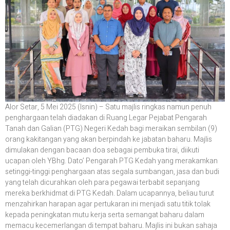
Alor Setar, 5 Mei 2025 (Isnin) – Satu majlis ringkas namun penuh
penghargaan telah diadakan di Ruang Legar Pejabat Pengarah
Tanah dan Galian (PTG) Negeri Kedah bagi meraikan sembilan (9)
orang kakitangan yang akan berpindah ke jabatan baharu. Majlis
dimulakan dengan bacaan doa sebagai pembuka tirai, diikuti
ucapan oleh YBhg. Dato’ Pengarah PTG Kedah yang merakamkan
setinggi-tinggi penghargaan atas segala sumbangan, jasa dan budi
yang telah dicurahkan oleh para pegawai terbabit sepanjang
mereka berkhidmat di PTG Kedah. Dalam ucapannya, beliau turut
menzahirkan harapan agar pertukaran ini menjadi satu titik tolak
kepada peningkatan mutu kerja serta semangat baharu dalam
memacu kecemerlangan di tempat baharu. Majlis ini bukan sahaja