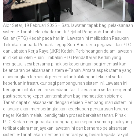
Alor Setar, 19 Februari 2025 – Satu lawatan tapak bagi pelaksanaan
sistem e-Tanah telah diadakan di Pejabat Pengarah Tanah dan
Galian (PTG) Kedah pada hari ini. Lawatan ini melibatkan Pasukan
Teknikal daripada Puncak Tegap Sdn. Bhd. serta pegawai dari PTG
dan Jabatan Kerja Raya (JKR) Kedah. Perbincangan dalam lawatan
ini diketuai oleh Puan Timbalan PTG Pendaftaran Kedah yang
mengetuai sesi bersama pihak berkepentingan bagi memastikan
kelancaran pelaksanaan sistem e-Tanah. Antara aspek utama yang
dibincangkan termasuk penempatan kakitangan teknikal serta
keperluan infrastruktur bagi pembangunan sistem ini. Lawatan ini
bertujuan untuk menilai kesediaan fasiliti sedia ada serta mengenal
pasti sebarang keperluan tambahan bagi memastikan sistem e-
Tanah dapat dilaksanakan dengan efisien. Pembangunan sistem ini
dijangka akan mempertingkatkan kecekapan pengurusan tanah di
negeri Kedah melalui pendigitalan proses berkaitan tanah. Pihak
PTG Kedah mengucapkan penghargaan kepada semua pihak yang
terlibat dalam menjayakan lawatan ini dan berharap pelaksanaan
sistem e-Tanah akan memberi manfaat yang besar kepada rakyat