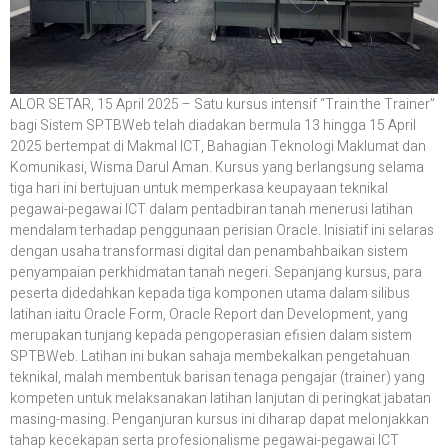
ALOR SETAR, 15 April 2025 – Satu kursus intensif “Train the Trainer”
bagi Sistem SPTBWeb telah diadakan bermula 13 hingga 15 April
2025 bertempat di Makmal ICT, Bahagian Teknologi Maklumat dan
Komunikasi, Wisma Darul Aman. Kursus yang berlangsung selama
tiga hari ini bertujuan untuk memperkasa keupayaan teknikal
pegawai-pegawai ICT dalam pentadbiran tanah menerusi latihan
mendalam terhadap penggunaan perisian Oracle. Inisiatif ini selaras
dengan usaha transformasi digital dan penambahbaikan sistem
penyampaian perkhidmatan tanah negeri. Sepanjang kursus, para
peserta didedahkan kepada tiga komponen utama dalam silibus
latihan iaitu Oracle Form, Oracle Report dan Development, yang
merupakan tunjang kepada pengoperasian efisien dalam sistem
SPTBWeb. Latihan ini bukan sahaja membekalkan pengetahuan
teknikal, malah membentuk barisan tenaga pengajar (trainer) yang
kompeten untuk melaksanakan latihan lanjutan di peringkat jabatan
masing-masing. Penganjuran kursus ini diharap dapat melonjakkan
tahap kecekapan serta profesionalisme pegawai-pegawai ICT