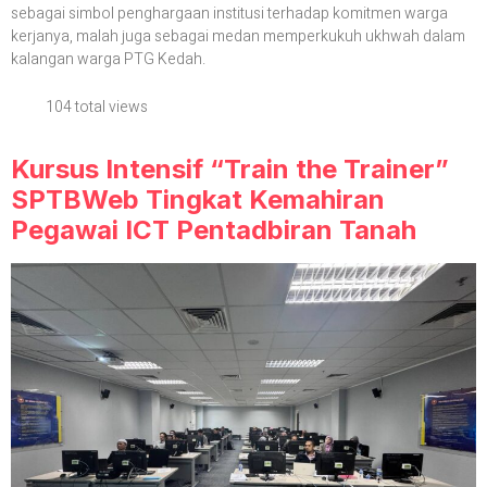
sebagai simbol penghargaan institusi terhadap komitmen warga
kerjanya, malah juga sebagai medan memperkukuh ukhwah dalam
kalangan warga PTG Kedah.
104 total views
Kursus Intensif “Train the Trainer”
SPTBWeb Tingkat Kemahiran
Pegawai ICT Pentadbiran Tanah