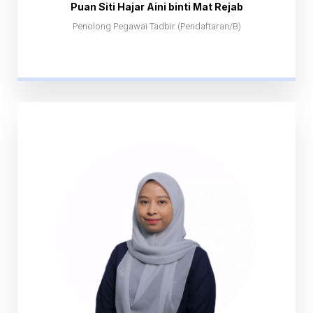
Puan Siti Hajar Aini binti Mat Rejab
Penolong Pegawai Tadbir (Pendaftaran/B)