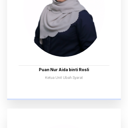
Puan Nur Aida binti Rosli
Ketua Unit Ubah Syarat