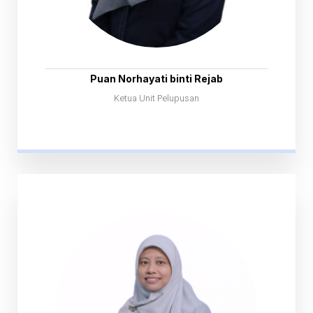
Puan Norhayati binti Rejab
Ketua Unit Pelupusan