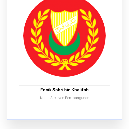
Encik Sobri bin Khalifah
Ketua Seksyen Pembangunan