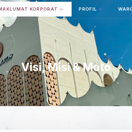
MAKLUMAT KORPORAT
PROFIL
WAR
Visi, Misi & Moto