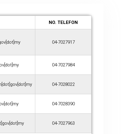
NO. TELEFON
gov[dot]my
04-7027917
gov[dot]my
04-7027984
[dot]gov[dot]my
04-7028022
gov[dot]my
04-7028390
ot]gov[dot]my
04-7027963