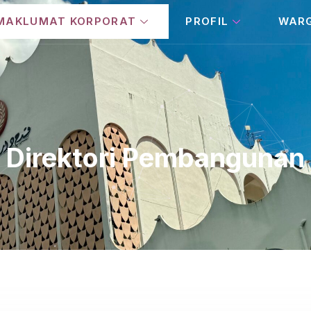
MAKLUMAT KORPORAT
PROFIL
WAR
Direktori Pembangunan