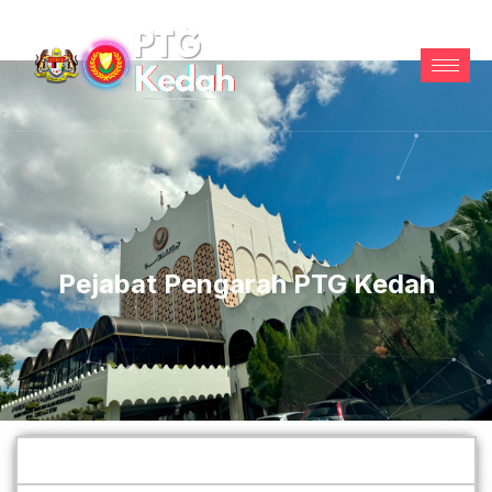
Pejabat Pengarah PTG Kedah