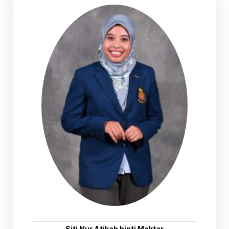
Siti Nur Atikah binti Moktar