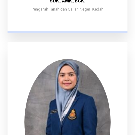
SDK.,AMK.,BCK.
Pengarah Tanah dan Galian Negeri Kedah