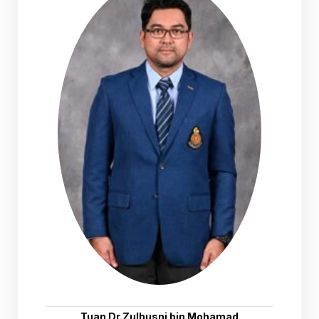
Tuan Dr.Zulhusni bin Mohamad