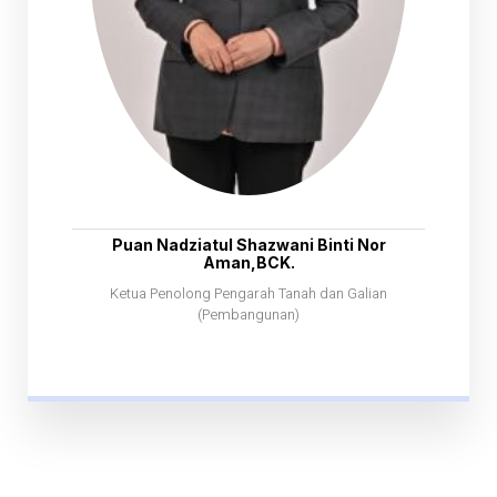
Puan Nadziatul Shazwani Binti Nor
Aman,BCK.
Ketua Penolong Pengarah Tanah dan Galian
(Pembangunan)