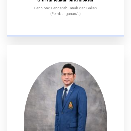
Penolong Pengarah Tanah dan Galian
(Pembangunan/L)