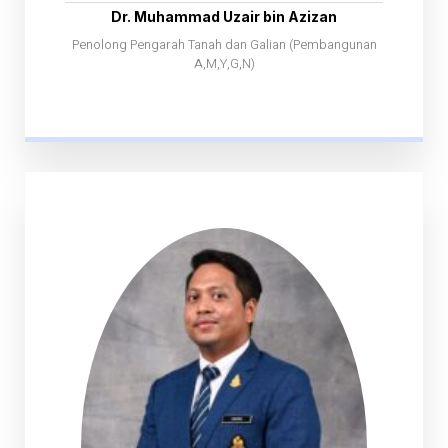
Dr. Muhammad Uzair bin Azizan
Penolong Pengarah Tanah dan Galian (Pembangunan
A,M,Y,G,N)