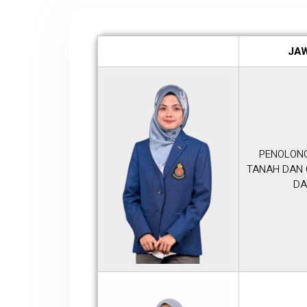
JA
PENOLON
TANAH DAN 
DA