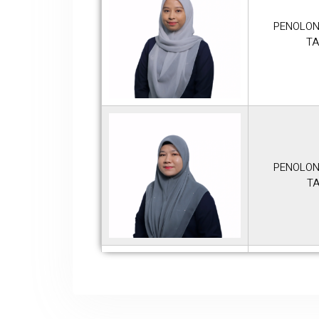
PENOLON
TA
PENOLON
T
PEMBANTU 