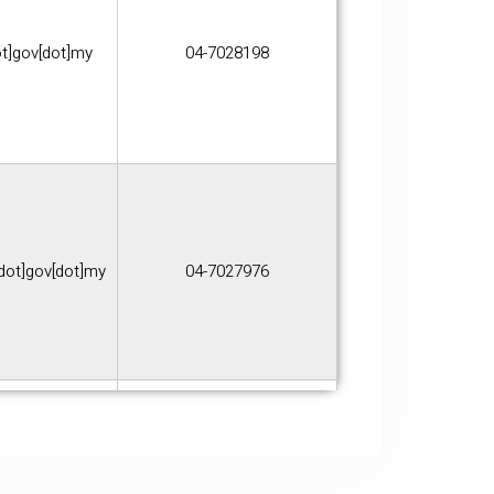
ot]gov[dot]my
04-7028198
[dot]gov[dot]my
04-7027976
dot]gov[dot]my
04-7029350