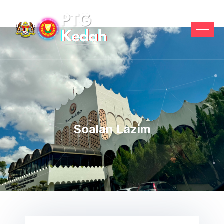
Soalan Lazim