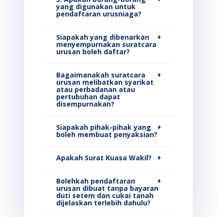
yang digunakan untuk
pendaftaran urusniaga?
Siapakah yang dibenarkan
menyempurnakan suratcara
urusan boleh daftar?
Bagaimanakah suratcara
urusan melibatkan syarikat
atau perbadanan atau
pertubuhan dapat
disempurnakan?
Siapakah pihak-pihak yang
boleh membuat penyaksian?
Apakah Surat Kuasa Wakil?
Bolehkah pendaftaran
urusan dibuat tanpa bayaran
duti setem dan cukai tanah
dijelaskan terlebih dahulu?