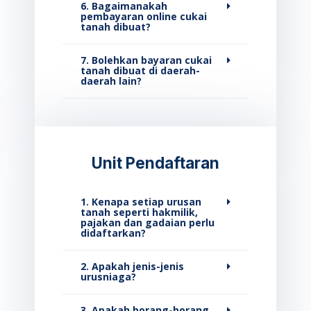
6. Bagaimanakah
pembayaran online cukai
tanah dibuat?
7. Bolehkan bayaran cukai
tanah dibuat di daerah-
daerah lain?
Unit Pendaftaran
1. Kenapa setiap urusan
tanah seperti hakmilik,
pajakan dan gadaian perlu
didaftarkan?
2. Apakah jenis-jenis
urusniaga?
3. Apakah borang-borang