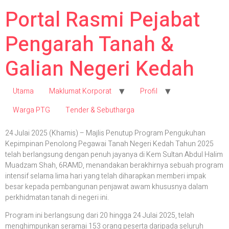
Portal Rasmi Pejabat
Pengarah Tanah &
Galian Negeri Kedah
Utama
Maklumat Korporat
Profil
Warga PTG
Tender & Sebutharga
24 Julai 2025 (Khamis) – Majlis Penutup Program Pengukuhan
Kepimpinan Penolong Pegawai Tanah Negeri Kedah Tahun 2025
telah berlangsung dengan penuh jayanya di Kem Sultan Abdul Halim
Muadzam Shah, 6RAMD, menandakan berakhirnya sebuah program
intensif selama lima hari yang telah diharapkan memberi impak
besar kepada pembangunan penjawat awam khususnya dalam
perkhidmatan tanah di negeri ini.
Program ini berlangsung dari 20 hingga 24 Julai 2025, telah
menghimpunkan seramai 153 orang peserta daripada seluruh