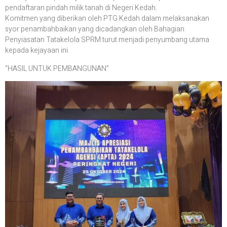
pendaftaran pindah milik tanah di Negeri Kedah.
Komitmen yang diberikan oleh PTG Kedah dalam melaksanakan
syor penambahbaikan yang dicadangkan oleh Bahagian
Penyiasatan Tatakelola SPRM turut menjadi penyumbang utama
kepada kejayaan ini.
“HASIL UNTUK PEMBANGUNAN”