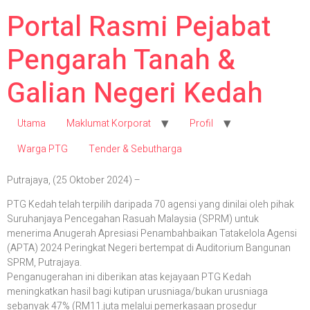
Portal Rasmi Pejabat
Pengarah Tanah &
Galian Negeri Kedah
Utama
Maklumat Korporat
Profil
Warga PTG
Tender & Sebutharga
Putrajaya, (25 Oktober 2024) –
PTG Kedah telah terpilih daripada 70 agensi yang dinilai oleh pihak
Suruhanjaya Pencegahan Rasuah Malaysia (SPRM) untuk
menerima Anugerah Apresiasi Penambahbaikan Tatakelola Agensi
(APTA) 2024 Peringkat Negeri bertempat di Auditorium Bangunan
SPRM, Putrajaya.
Penganugerahan ini diberikan atas kejayaan PTG Kedah
meningkatkan hasil bagi kutipan urusniaga/bukan urusniaga
sebanyak 47% (RM11.juta melalui pemerkasaan prosedur